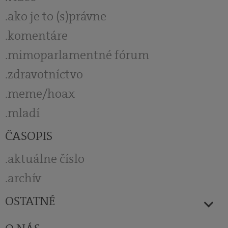
ako je to (s)právne
komentáre
mimoparlamentné fórum
zdravotníctvo
meme/hoax
mladí
ČASOPIS
aktuálne číslo
archív
OSTATNÉ