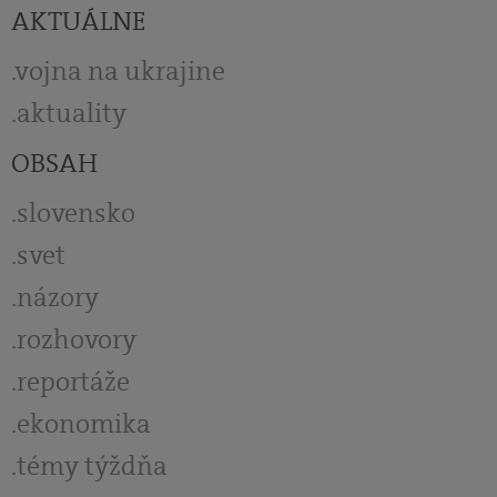
AKTUÁLNE
vojna na ukrajine
aktuality
OBSAH
slovensko
svet
názory
rozhovory
reportáže
ekonomika
témy týždňa