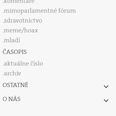
komentáre
mimoparlamentné fórum
zdravotníctvo
meme/hoax
mladí
ČASOPIS
aktuálne číslo
archív
OSTATNÉ
O NÁS