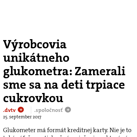
Výrobcovia
unikátneho
glukometra: Zamerali
sme sa na deti trpiace
cukrovkou
.dvtv
.spoločnosť
+
+
25. september 2017
Glukometer má formát kreditnej karty. Nie je to