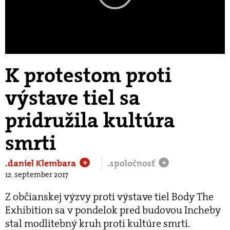
Play
Video
K protestom proti
výstave tiel sa
pridružila kultúra
smrti
.daniel Klembara
.spoločnosť
+
+
12. september 2017
Z občianskej výzvy proti výstave tiel Body The
Exhibition sa v pondelok pred budovou Incheby
stal modlitebný kruh proti kultúre smrti.