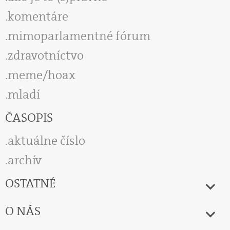
komentáre
mimoparlamentné fórum
zdravotníctvo
meme/hoax
mladí
ČASOPIS
aktuálne číslo
archív
OSTATNÉ
O NÁS