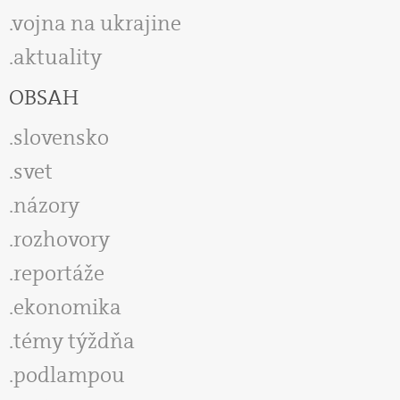
vojna na ukrajine
aktuality
OBSAH
slovensko
svet
názory
rozhovory
reportáže
ekonomika
témy týždňa
podlampou