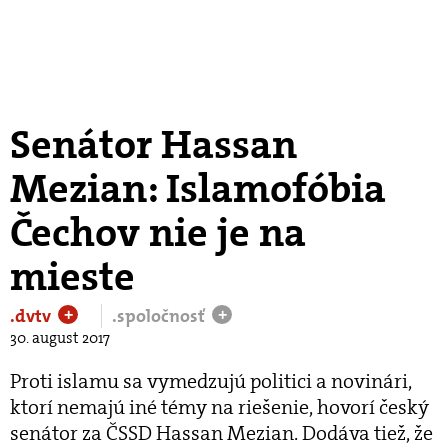
Senátor Hassan
Mezian: Islamofóbia
Čechov nie je na
mieste
.dvtv
.spoločnosť
+
+
30. august 2017
Proti islamu sa vymedzujú politici a novinári,
ktorí nemajú iné témy na riešenie, hovorí český
senátor za ČSSD Hassan Mezian. Dodáva tiež, že