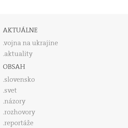
AKTUÁLNE
vojna na ukrajine
aktuality
OBSAH
slovensko
svet
názory
rozhovory
reportáže