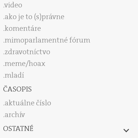
video
ako je to (s)právne
komentáre
mimoparlamentné fórum
zdravotníctvo
meme/hoax
mladí
ČASOPIS
aktuálne číslo
archív
OSTATNÉ