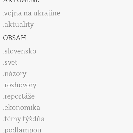
vojna na ukrajine
aktuality
OBSAH
slovensko
svet
názory
rozhovory
reportáže
ekonomika
témy týždňa
podlampou