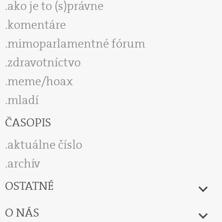
ako je to (s)právne
komentáre
mimoparlamentné fórum
zdravotníctvo
meme/hoax
mladí
ČASOPIS
aktuálne číslo
archív
OSTATNÉ
O NÁS