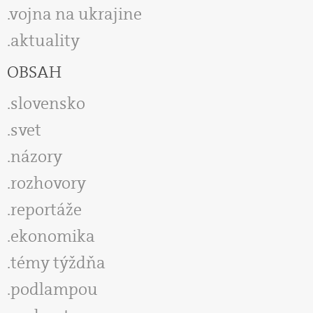
vojna na ukrajine
aktuality
OBSAH
slovensko
svet
názory
rozhovory
reportáže
ekonomika
témy týždňa
podlampou