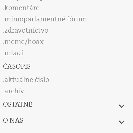
komentáre
mimoparlamentné fórum
zdravotníctvo
meme/hoax
mladí
ČASOPIS
aktuálne číslo
archív
OSTATNÉ
O NÁS