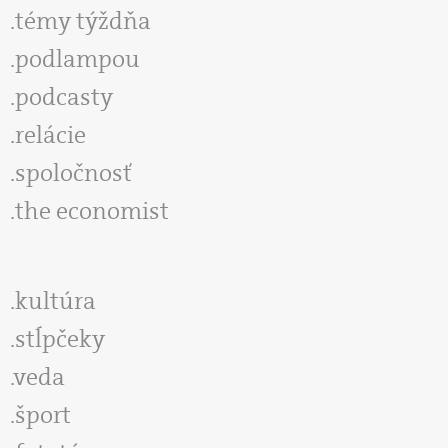
témy týždňa
podlampou
podcasty
relácie
spoločnosť
the economist
kultúra
stĺpčeky
veda
šport