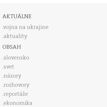
AKTUÁLNE
vojna na ukrajine
aktuality
OBSAH
slovensko
svet
názory
rozhovory
reportáže
ekonomika