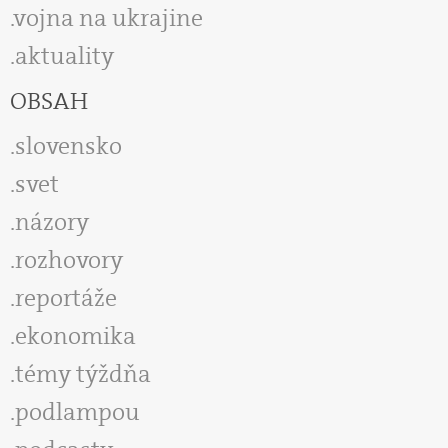
vojna na ukrajine
aktuality
OBSAH
slovensko
svet
názory
rozhovory
reportáže
ekonomika
témy týždňa
podlampou