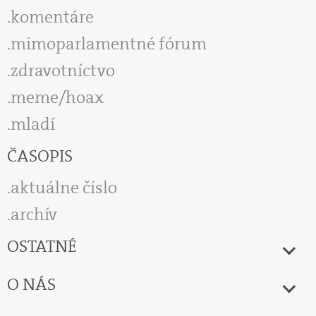
komentáre
mimoparlamentné fórum
zdravotníctvo
meme/hoax
mladí
ČASOPIS
aktuálne číslo
archív
OSTATNÉ
O NÁS