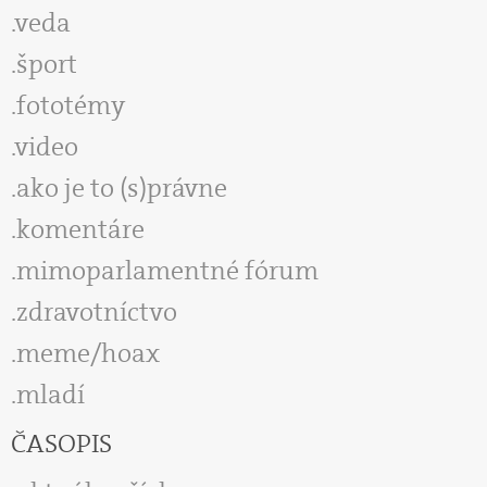
veda
šport
fototémy
video
ako je to (s)právne
komentáre
mimoparlamentné fórum
zdravotníctvo
meme/hoax
mladí
ČASOPIS