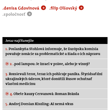
.denisa Gdovinová
.filip Olšovský
+
+
.spoločnosť
+
.teraz najčítanejšie
1.
Poslankyňa Stohlová informuje, že Európska komisia
považuje zonácie za problematické a žiada o ich nápravu
2.
.pod lampou: Je Izrael v práve, alebo je vinný?
3.
Rozsievali teror, teraz ich pohlcuje panika. Štyridsať dní
ukrajinských úderov, ktoré donútili Rusov ochutnať
vlastnú medicínu
4.
Obete kauzy Cervanová: Roman Brázda
5.
Andrej Dorsian Kiszling: AI nemá vkus