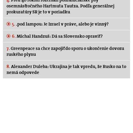
osemnásťročného Hartmuta Tautza. Podľa generálnej
prokuratúry SR je to v poriadku
5.
.pod lampou: Je Izrael v práve, alebo je vinný?
6.
Michal Handzuš: Dá sa Slovensko opraviť?
7.
Greenpeace sa chce zapojiť do sporu o ukončenie dovozu
ruského plynu
8.
Alexander Duleba: Ukrajina je tak vpredu, že Rusko na to
nemá odpovede