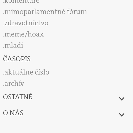
komentáre
mimoparlamentné fórum
zdravotníctvo
meme/hoax
mladí
ČASOPIS
aktuálne číslo
archív
OSTATNÉ
O NÁS