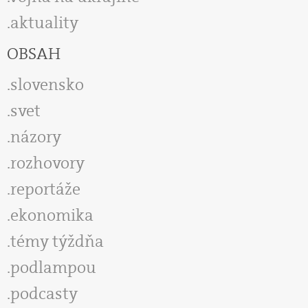
aktuality
OBSAH
slovensko
svet
názory
rozhovory
reportáže
ekonomika
témy týždňa
podlampou
podcasty