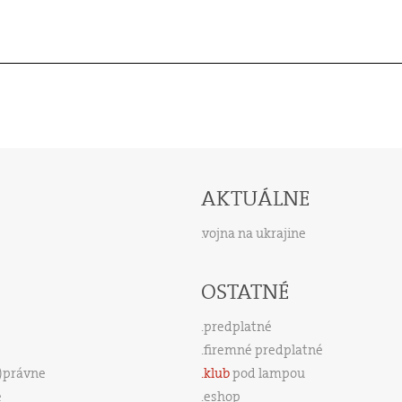
AKTUÁLNE
vojna na ukrajine
OSTATNÉ
predplatné
firemné predplatné
s)právne
klub
pod lampou
e
eshop