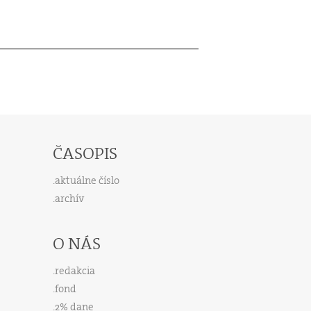
ČASOPIS
aktuálne číslo
archív
O NÁS
redakcia
fond
2% dane