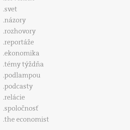
svet
názory
rozhovory
reportáže
ekonomika
témy týždňa
podlampou
podcasty
relácie
spoločnosť
the economist