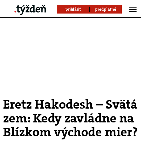
prihlásiť
predplatné
Eretz Hakodesh – Svätá
zem: Kedy zavládne na
Blízkom východe mier?