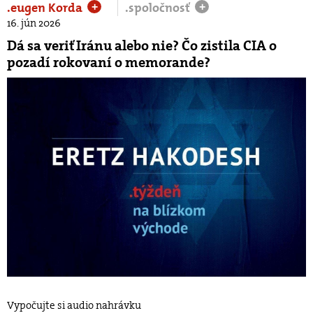
.eugen Korda
.spoločnosť
+
+
16. jún 2026
Dá sa veriť Iránu alebo nie? Čo zistila CIA o
pozadí rokovaní o memorande?
Vypočujte si audio nahrávku