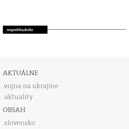
.neprehliadnite
AKTUÁLNE
vojna na ukrajine
aktuality
OBSAH
slovensko