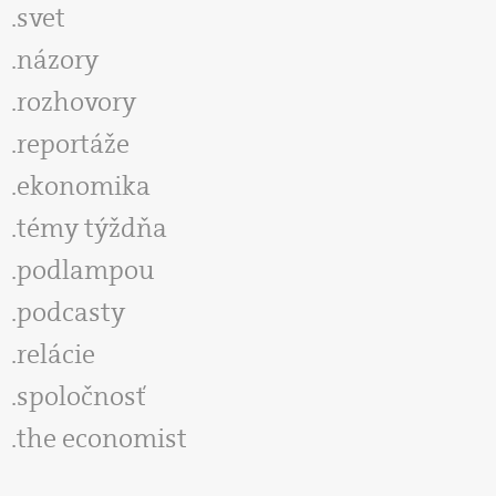
svet
názory
rozhovory
reportáže
ekonomika
témy týždňa
podlampou
podcasty
relácie
spoločnosť
the economist