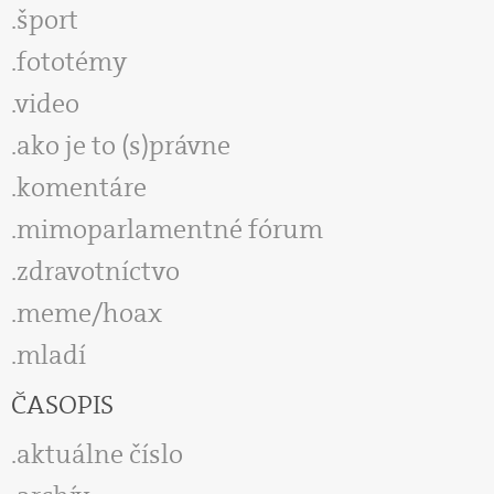
šport
fototémy
video
ako je to (s)právne
komentáre
mimoparlamentné fórum
zdravotníctvo
meme/hoax
mladí
ČASOPIS
aktuálne číslo