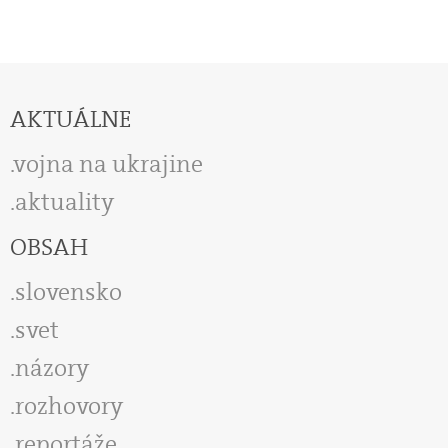
AKTUÁLNE
vojna na ukrajine
aktuality
OBSAH
slovensko
svet
názory
rozhovory
reportáže