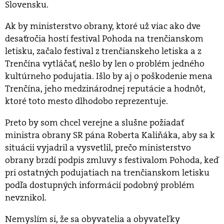
Slovensku.
Ak by ministerstvo obrany, ktoré už viac ako dve
desaťročia hostí festival Pohoda na trenčianskom
letisku, začalo festival z trenčianskeho letiska a z
Trenčína vytláčať, nešlo by len o problém jedného
kultúrneho podujatia. Išlo by aj o poškodenie mena
Trenčína, jeho medzinárodnej reputácie a hodnôt,
ktoré toto mesto dlhodobo reprezentuje.
Preto by som chcel verejne a slušne požiadať
ministra obrany SR pána Roberta Kaliňáka, aby sa k
situácii vyjadril a vysvetlil, prečo ministerstvo
obrany brzdí podpis zmluvy s festivalom Pohoda, keď
pri ostatných podujatiach na trenčianskom letisku
podľa dostupných informácií podobný problém
nevznikol.
Nemyslím si, že sa obyvatelia a obyvateľky