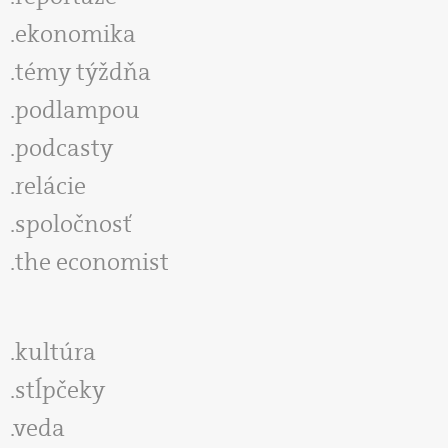
ekonomika
témy týždňa
podlampou
podcasty
relácie
spoločnosť
the economist
kultúra
stĺpčeky
veda