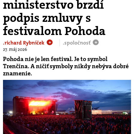
ministerstvo brzdí
podpis zmluvy s
festivalom Pohoda
.richard Rybníček
.spoločnosť
+
+
27. máj 2026
Pohoda nie je len festival. Je to symbol
Trenčína. A ničiť symboly nikdy nebýva dobré
znamenie.