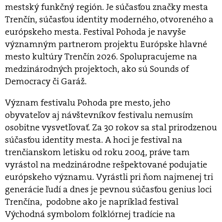
mestský funkčný región. Je súčasťou značky mesta
Trenčín, súčasťou identity moderného, otvoreného a
európskeho mesta. Festival Pohoda je navyše
významným partnerom projektu Európske hlavné
mesto kultúry Trenčín 2026. Spolupracujeme na
medzinárodných projektoch, ako sú Sounds of
Democracy či Garáž.
Význam festivalu Pohoda pre mesto, jeho
obyvateľov aj návštevníkov festivalu nemusím
osobitne vysvetľovať. Za 30 rokov sa stal prirodzenou
súčasťou identity mesta. A hoci je festival na
trenčianskom letisku od roku 2004, práve tam
vyrástol na medzinárodne rešpektované podujatie
európskeho významu. Vyrástli pri ňom najmenej tri
generácie ľudí a dnes je pevnou súčasťou genius loci
Trenčína, podobne ako je napríklad festival
Východná symbolom folklórnej tradície na