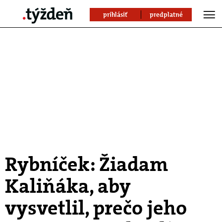
prihlásiť
predplatné
Rybníček: Žiadam
Kaliňáka, aby
vysvetlil, prečo jeho