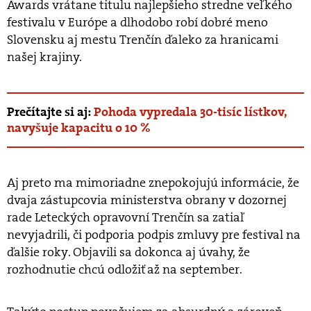
Awards vrátane titulu najlepšieho stredne veľkého
festivalu v Európe a dlhodobo robí dobré meno
Slovensku aj mestu Trenčín ďaleko za hranicami
našej krajiny.
Prečítajte si aj:
Pohoda vypredala 30-tisíc lístkov,
navyšuje kapacitu o 10 %
Aj preto ma mimoriadne znepokojujú informácie, že
dvaja zástupcovia ministerstva obrany v dozornej
rade Leteckých opravovní Trenčín sa zatiaľ
nevyjadrili, či podporia podpis zmluvy pre festival na
ďalšie roky. Objavili sa dokonca aj úvahy, že
rozhodnutie chcú odložiť až na september.