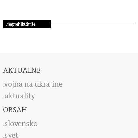
.neprehliadnite
AKTUÁLNE
vojna na ukrajine
aktuality
OBSAH
slovensko
svet