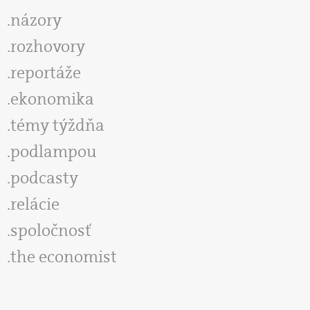
názory
rozhovory
reportáže
ekonomika
témy týždňa
podlampou
podcasty
relácie
spoločnosť
the economist