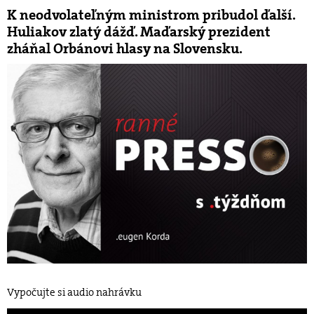
K neodvolateľným ministrom pribudol ďalší.
Huliakov zlatý dážď. Maďarský prezident
zháňal Orbánovi hlasy na Slovensku.
Vypočujte si audio nahrávku