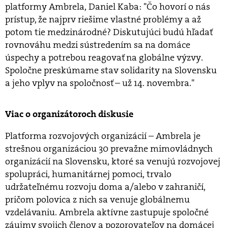
platformy Ambrela, Daniel Kaba: "Čo hovorí o nás
prístup, že najprv riešime vlastné problémy a až
potom tie medzinárodné? Diskutujúci budú hľadať
rovnováhu medzi sústredením sa na domáce
úspechy a potrebou reagovať na globálne výzvy.
Spoločne preskúmame stav solidarity na Slovensku
a jeho vplyv na spoločnosť – už 14. novembra."
Viac o organizátoroch diskusie
Platforma rozvojových organizácií – Ambrela je
strešnou organizáciou 30 prevažne mimovládnych
organizácií na Slovensku, ktoré sa venujú rozvojovej
spolupráci, humanitárnej pomoci, trvalo
udržateľnému rozvoju doma a/alebo v zahraničí,
pričom polovica z nich sa venuje globálnemu
vzdelávaniu. Ambrela aktívne zastupuje spoločné
záujmy svojich členov a pozorovateľov na domácej