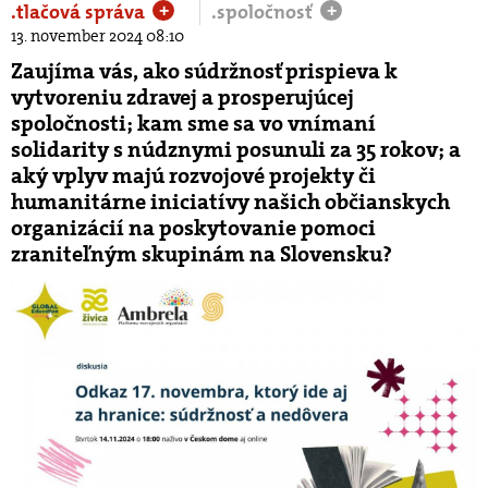
.tlačová správa
.spoločnosť
+
+
13. november 2024 08:10
Zaujíma vás, ako súdržnosť prispieva k
vytvoreniu zdravej a prosperujúcej
spoločnosti; kam sme sa vo vnímaní
solidarity s núdznymi posunuli za 35 rokov; a
aký vplyv majú rozvojové projekty či
humanitárne iniciatívy našich občianskych
organizácií na poskytovanie pomoci
zraniteľným skupinám na Slovensku?