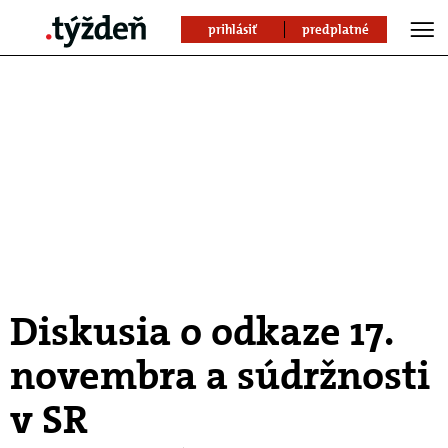
prihlásiť
predplatné
Diskusia o odkaze 17.
novembra a súdržnosti
v SR