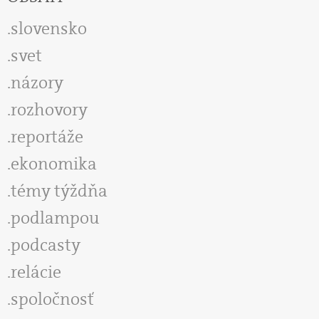
slovensko
svet
názory
rozhovory
reportáže
ekonomika
témy týždňa
podlampou
podcasty
relácie
spoločnosť