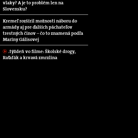
vlaky? A je to problém len na
Slovensku?
Kremeľ rozšíril možnosti náboru do
armády aj pre ďalších páchateľov
trestných činov – čo to znamená podľa
Maríny Gálisovej
.týždeň vo filme: Školské drogy,
Raťafák a krvavá zmrzlina