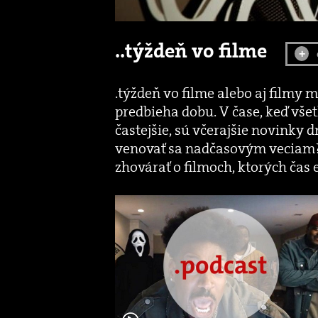
..týždeň vo filme
+
.týždeň vo filme alebo aj filmy 
predbieha dobu. V čase, keď všet
častejšie, sú včerajšie novinky
venovať sa nadčasovým veciam?
zhovárať o filmoch, ktorých čas e