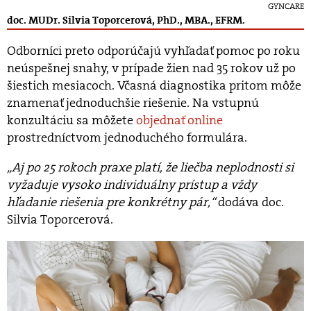
GYNCARE
doc. MUDr. Silvia Toporcerová, PhD., MBA., EFRM.
Odborníci preto odporúčajú vyhľadať pomoc po roku
neúspešnej snahy, v prípade žien nad 35 rokov už po
šiestich mesiacoch. Včasná diagnostika pritom môže
znamenať jednoduchšie riešenie. Na vstupnú
konzultáciu sa môžete
objednať online
prostredníctvom jednoduchého formulára.
„Aj po 25 rokoch praxe platí, že liečba neplodnosti si
vyžaduje vysoko individuálny prístup a vždy
hľadanie riešenia pre konkrétny pár,“
dodáva doc.
Silvia Toporcerová.