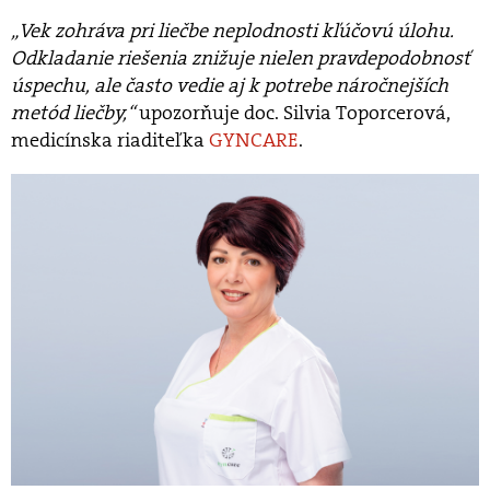
„Vek zohráva pri liečbe neplodnosti kľúčovú úlohu.
Odkladanie riešenia znižuje nielen pravdepodobnosť
úspechu, ale často vedie aj k potrebe náročnejších
metód liečby,“
upozorňuje doc. Silvia Toporcerová,
medicínska riaditeľka
GYNCARE
.