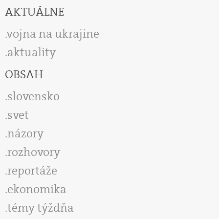
AKTUÁLNE
vojna na ukrajine
aktuality
OBSAH
slovensko
svet
názory
rozhovory
reportáže
ekonomika
témy týždňa