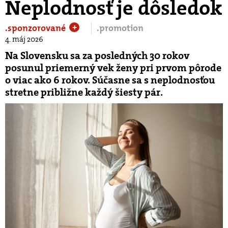
Neplodnosť je dôsledok
.sponzorované
.promotion
+
4. máj 2026
Na Slovensku sa za posledných 30 rokov
posunul priemerný vek ženy pri prvom pôrode
o viac ako 6 rokov. Súčasne sa s neplodnosťou
stretne približne každý šiesty pár.