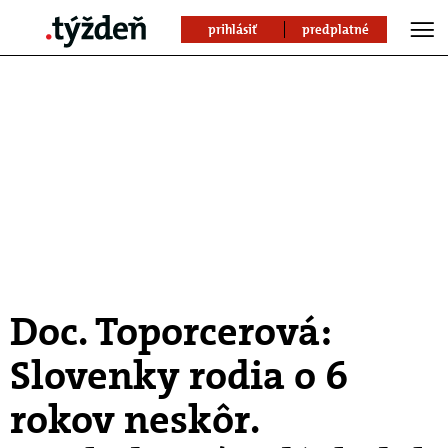
prihlásiť
predplatné
Doc. Toporcerová:
Slovenky rodia o 6
rokov neskôr.