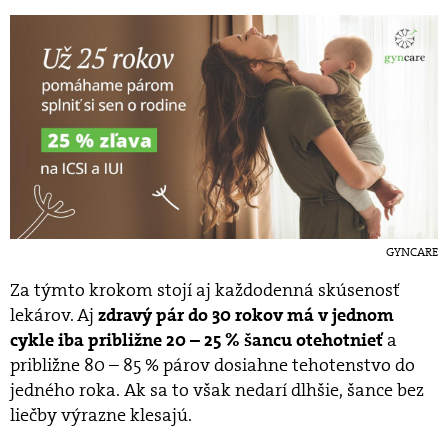
GYNCARE
Za týmto krokom stojí aj každodenná skúsenosť
lekárov. Aj
zdravý pár do 30 rokov má v jednom
a
cykle iba približne 20 – 25 % šancu otehotnieť
približne 80 – 85 % párov dosiahne tehotenstvo do
jedného roka. Ak sa to však nedarí dlhšie, šance bez
liečby výrazne klesajú.