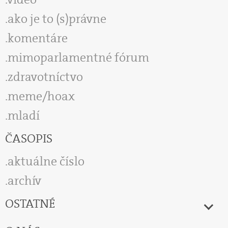
ako je to (s)právne
komentáre
mimoparlamentné fórum
zdravotníctvo
meme/hoax
mladí
ČASOPIS
aktuálne číslo
archív
OSTATNÉ