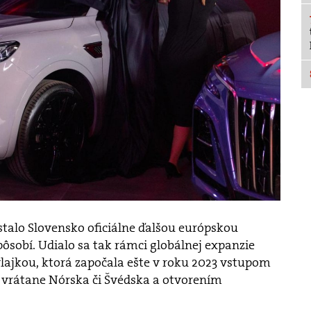
 stalo Slovensko oficiálne ďalšou európskou
pôsobí. Udialo sa tak rámci globálnej expanzie
lajkou, ktorá započala ešte v roku 2023 vstupom
 vrátane Nórska či Švédska a otvorením