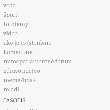
veda
šport
fototémy
video
ako je to (s)právne
komentáre
mimoparlamentné fórum
zdravotníctvo
meme/hoax
mladí
ČASOPIS