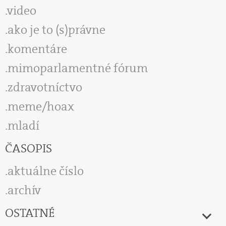
video
ako je to (s)právne
komentáre
mimoparlamentné fórum
zdravotníctvo
meme/hoax
mladí
ČASOPIS
aktuálne číslo
archív
OSTATNÉ