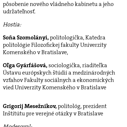
pôsobenie nového vládneho kabinetu a jeho
udržateľnosť.
Hostia:
Soňa Szomolányi,
politologička, Katedra
politológie Filozofickej fakulty Univerzity
Komenského v Bratislave,
Oľga Gyárfášová,
sociologička, riaditeľka
Ústavu európskych štúdií a medzinárodných
vzťahov Fakulty sociálnych a ekonomických
vied Univerzity Komenského v Bratislave
Grigorij Mesežnikov,
politológ, prezident
Inštitútu pre verejné otázky v Bratislave
Moderoval: