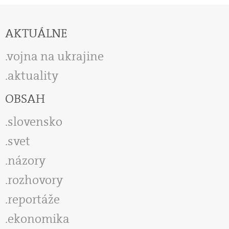
AKTUÁLNE
vojna na ukrajine
aktuality
OBSAH
slovensko
svet
názory
rozhovory
reportáže
ekonomika