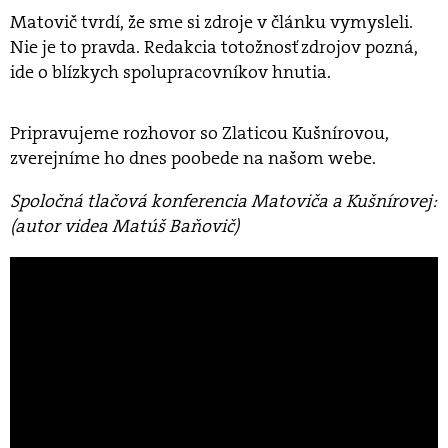
Matovič tvrdí, že sme si zdroje v článku vymysleli.
Nie je to pravda. Redakcia totožnosť zdrojov pozná,
ide o blízkych spolupracovníkov hnutia.
Pripravujeme rozhovor so Zlaticou Kušnírovou,
zverejníme ho dnes poobede na našom webe.
Spoločná tlačová konferencia Matoviča a Kušnírovej:
(autor videa Matúš Baňovič)