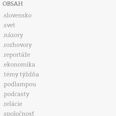
OBSAH
slovensko
svet
názory
rozhovory
reportáže
ekonomika
témy týždňa
podlampou
podcasty
relácie
spoločnosť