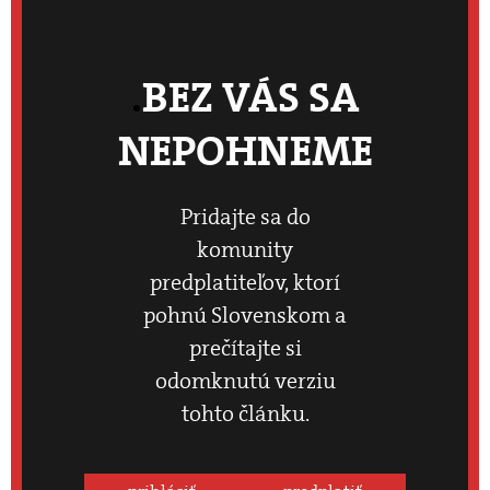
BEZ VÁS SA
NEPOHNEME
Pridajte sa do
komunity
predplatiteľov, ktorí
pohnú Slovenskom a
prečítajte si
odomknutú verziu
tohto článku.