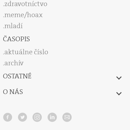
zdravotníctvo
meme/hoax
mladí
ČASOPIS
aktuálne číslo
archív
OSTATNÉ
O NÁS