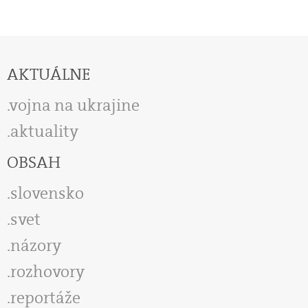
AKTUÁLNE
vojna na ukrajine
aktuality
OBSAH
slovensko
svet
názory
rozhovory
reportáže