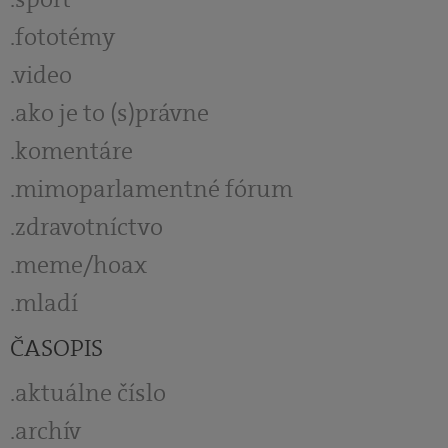
fototémy
video
ako je to (s)právne
komentáre
mimoparlamentné fórum
zdravotníctvo
meme/hoax
mladí
ČASOPIS
aktuálne číslo
archív