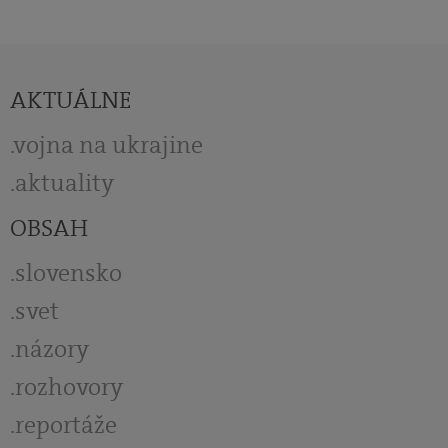
AKTUÁLNE
vojna na ukrajine
aktuality
OBSAH
slovensko
svet
názory
rozhovory
reportáže