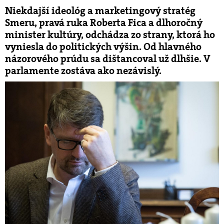
Niekdajší ideológ a marketingový stratég
Smeru, pravá ruka Roberta Fica a dlhoročný
minister kultúry, odchádza zo strany, ktorá ho
vyniesla do politických výšin. Od hlavného
názorového prúdu sa dištancoval už dlhšie. V
parlamente zostáva ako nezávislý.