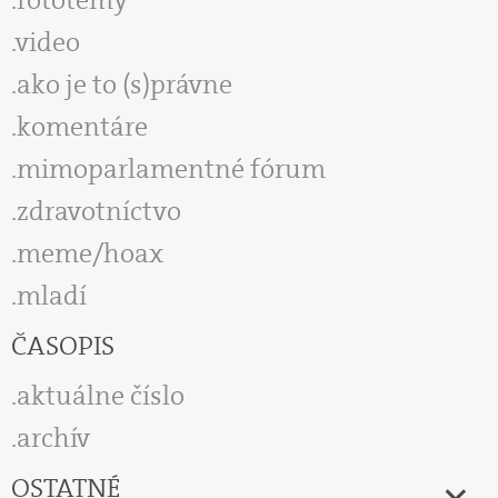
video
ako je to (s)právne
komentáre
mimoparlamentné fórum
zdravotníctvo
meme/hoax
mladí
ČASOPIS
aktuálne číslo
archív
OSTATNÉ