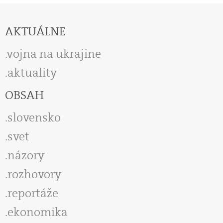
AKTUÁLNE
vojna na ukrajine
aktuality
OBSAH
slovensko
svet
názory
rozhovory
reportáže
ekonomika