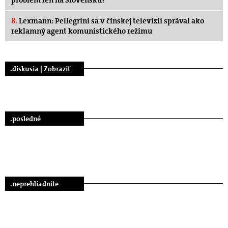
8.
Lexmann: Pellegrini sa v čínskej televízii správal ako
reklamný agent komunistického režimu
.diskusia |
Zobraziť
.posledné
.neprehliadnite