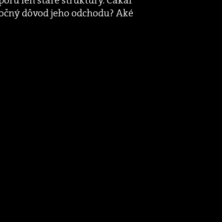
točný dôvod jeho odchodu? Aké