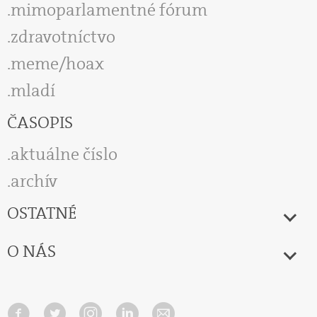
mimoparlamentné fórum
zdravotníctvo
meme/hoax
mladí
ČASOPIS
aktuálne číslo
archív
OSTATNÉ
O NÁS