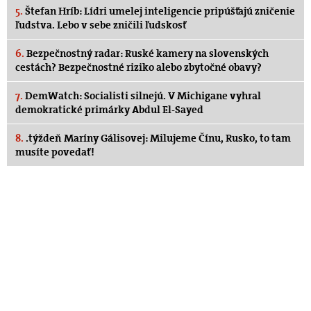
5.
Štefan Hríb: Lídri umelej inteligencie pripúšťajú zničenie
ľudstva. Lebo v sebe zničili ľudskosť
6.
Bezpečnostný radar: Ruské kamery na slovenských
cestách? Bezpečnostné riziko alebo zbytočné obavy?
7.
DemWatch: Socialisti silnejú. V Michigane vyhral
demokratické primárky Abdul El-Sayed
8.
.týždeň Maríny Gálisovej: Milujeme Čínu, Rusko, to tam
musíte povedať!