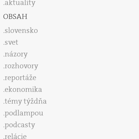
aktuality
OBSAH
slovensko
svet
názory
rozhovory
reportáže
ekonomika
témy týždňa
podlampou
podcasty
relácie