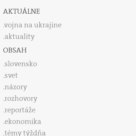
AKTUÁLNE
vojna na ukrajine
aktuality
OBSAH
slovensko
svet
názory
rozhovory
reportáže
ekonomika
témy týždňa