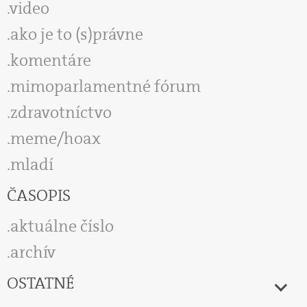
video
ako je to (s)právne
komentáre
mimoparlamentné fórum
zdravotníctvo
meme/hoax
mladí
ČASOPIS
aktuálne číslo
archív
OSTATNÉ