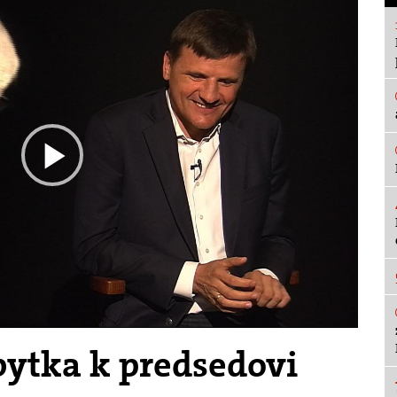
Play
Video
ytka k predsedovi