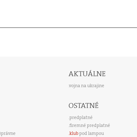
AKTUÁLNE
vojna na ukrajine
OSTATNÉ
predplatné
firemné predplatné
s)právne
klub
pod lampou