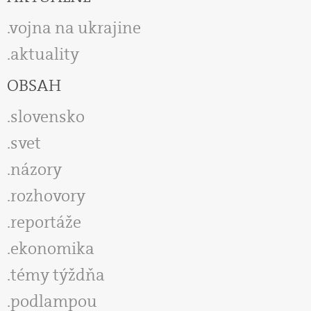
vojna na ukrajine
aktuality
OBSAH
slovensko
svet
názory
rozhovory
reportáže
ekonomika
témy týždňa
podlampou