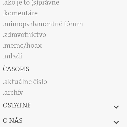
ako je to (s)právne
komentáre
mimoparlamentné fórum
zdravotníctvo
meme/hoax
mladí
ČASOPIS
aktuálne číslo
archív
OSTATNÉ
O NÁS