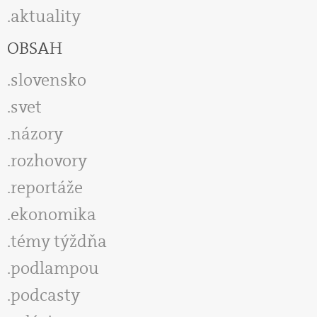
aktuality
OBSAH
slovensko
svet
názory
rozhovory
reportáže
ekonomika
témy týždňa
podlampou
podcasty