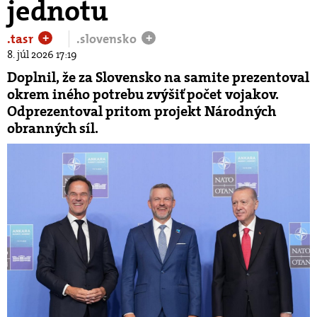
jednotu
.tasr
.slovensko
+
+
8. júl 2026 17:19
Doplnil, že za Slovensko na samite prezentoval
okrem iného potrebu zvýšiť počet vojakov.
Odprezentoval pritom projekt Národných
obranných síl.