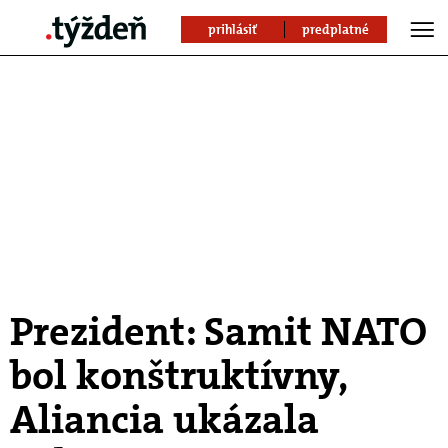
prihlásiť
predplatné
Prezident: Samit NATO
bol konštruktívny,
Aliancia ukázala