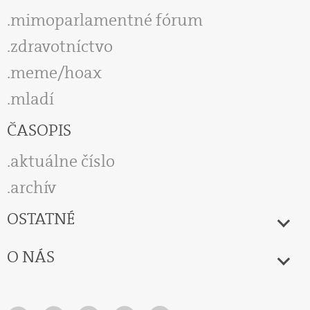
mimoparlamentné fórum
zdravotníctvo
meme/hoax
mladí
ČASOPIS
aktuálne číslo
archív
OSTATNÉ
O NÁS