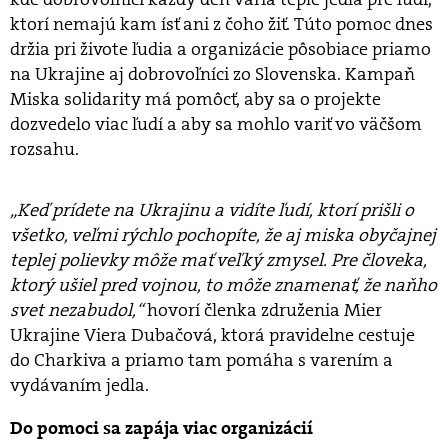
ktorí nemajú kam ísť ani z čoho žiť. Túto pomoc dnes
držia pri živote ľudia a organizácie pôsobiace priamo
na Ukrajine aj dobrovoľníci zo Slovenska. Kampaň
Miska solidarity má pomôcť, aby sa o projekte
dozvedelo viac ľudí a aby sa mohlo variť vo väčšom
rozsahu.
„Keď prídete na Ukrajinu a vidíte ľudí, ktorí prišli o
všetko, veľmi rýchlo pochopíte, že aj miska obyčajnej
teplej polievky môže mať veľký zmysel. Pre človeka,
ktorý ušiel pred vojnou, to môže znamenať, že naňho
svet nezabudol,“
hovorí členka združenia Mier
Ukrajine Viera Dubačová, ktorá pravidelne cestuje
do Charkiva a priamo tam pomáha s varením a
vydávaním jedla.
Do pomoci sa zapája viac organizácií