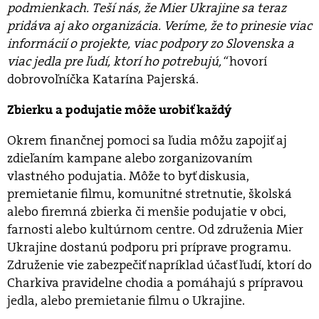
podmienkach. Teší nás, že Mier Ukrajine sa teraz
pridáva aj ako organizácia. Veríme, že to prinesie viac
informácií o projekte, viac podpory zo Slovenska a
viac jedla pre ľudí, ktorí ho potrebujú,“
hovorí
dobrovoľníčka Katarína Pajerská.
Zbierku a podujatie môže urobiť každý
Okrem finančnej pomoci sa ľudia môžu zapojiť aj
zdieľaním kampane alebo zorganizovaním
vlastného podujatia. Môže to byť diskusia,
premietanie filmu, komunitné stretnutie, školská
alebo firemná zbierka či menšie podujatie v obci,
farnosti alebo kultúrnom centre. Od združenia Mier
Ukrajine dostanú podporu pri príprave programu.
Združenie vie zabezpečiť napríklad účasť ľudí, ktorí do
Charkiva pravidelne chodia a pomáhajú s prípravou
jedla, alebo premietanie filmu o Ukrajine.