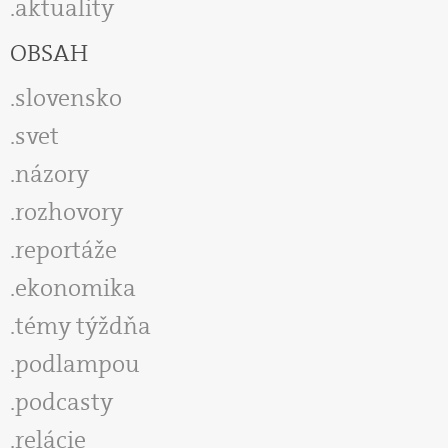
aktuality
OBSAH
slovensko
svet
názory
rozhovory
reportáže
ekonomika
témy týždňa
podlampou
podcasty
relácie