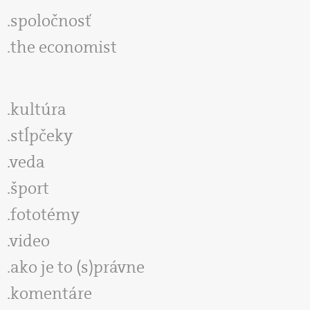
spoločnosť
the economist
kultúra
stĺpčeky
veda
šport
fototémy
video
ako je to (s)právne
komentáre