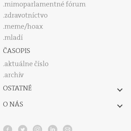
mimoparlamentné fórum
zdravotníctvo
meme/hoax
mladí
ČASOPIS
aktuálne číslo
archív
OSTATNÉ
O NÁS