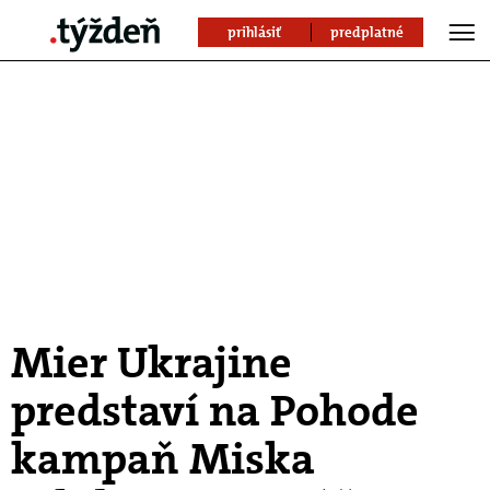
prihlásiť
predplatné
Mier Ukrajine
predstaví na Pohode
kampaň Miska