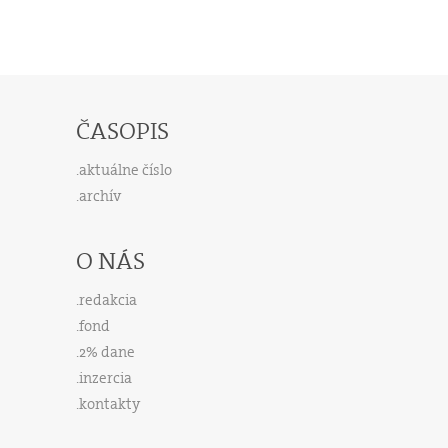
ČASOPIS
aktuálne číslo
archív
O NÁS
redakcia
fond
2% dane
inzercia
kontakty