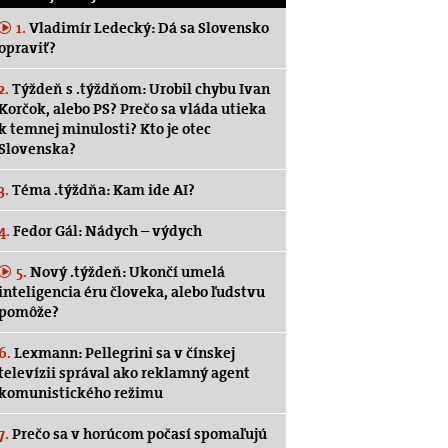
1.
Vladimír Ledecký: Dá sa Slovensko
opraviť?
2.
Týždeň s .týždňom: Urobil chybu Ivan
Korčok, alebo PS? Prečo sa vláda utieka
k temnej minulosti? Kto je otec
Slovenska?
3.
Téma .týždňa: Kam ide AI?
4.
Fedor Gál: Nádych – výdych
5.
Nový .týždeň: Ukončí umelá
inteligencia éru človeka, alebo ľudstvu
pomôže?
6.
Lexmann: Pellegrini sa v čínskej
televízii správal ako reklamný agent
komunistického režimu
7.
Prečo sa v horúcom počasí spomaľujú