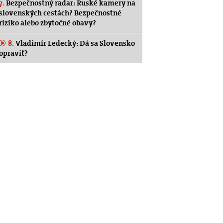
7.
Bezpečnostný radar: Ruské kamery na
slovenských cestách? Bezpečnostné
riziko alebo zbytočné obavy?
8.
Vladimír Ledecký: Dá sa Slovensko
opraviť?