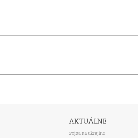
AKTUÁLNE
vojna na ukrajine