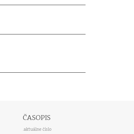
ČASOPIS
aktuálne číslo