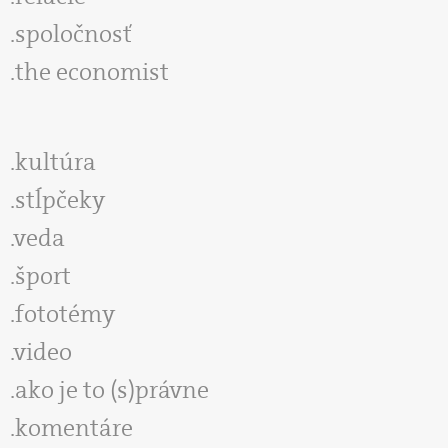
spoločnosť
the economist
kultúra
stĺpčeky
veda
šport
fototémy
video
ako je to (s)právne
komentáre