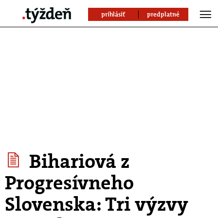
prihlásiť
predplatné
Bihariová z
Progresívneho
Slovenska: Tri výzvy