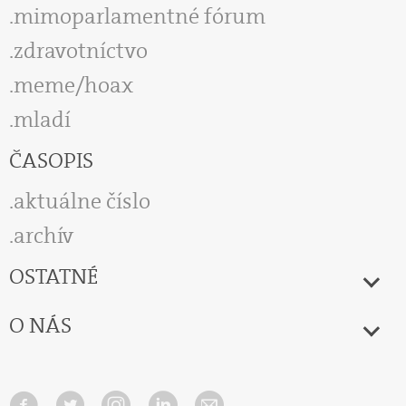
mimoparlamentné fórum
zdravotníctvo
meme/hoax
mladí
ČASOPIS
aktuálne číslo
archív
OSTATNÉ
O NÁS