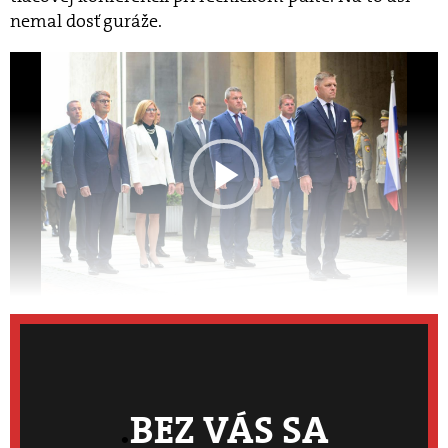
nemal dosť guráže.
ANDREJ BÁN
BEZ VÁS SA