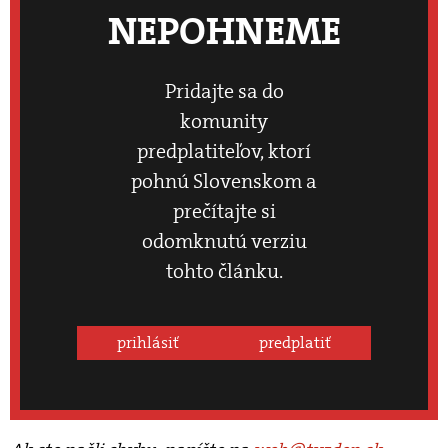
NEPOHNEME
Pridajte sa do
komunity
predplatiteľov, ktorí
pohnú Slovenskom a
prečítajte si
odomknutú verziu
tohto článku.
prihlásiť
predplatiť