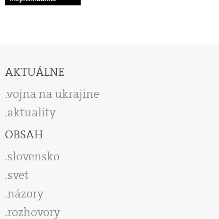
AKTUÁLNE
vojna na ukrajine
aktuality
OBSAH
slovensko
svet
názory
rozhovory