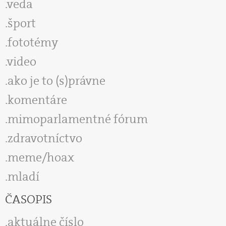
veda
šport
fototémy
video
ako je to (s)právne
komentáre
mimoparlamentné fórum
zdravotníctvo
meme/hoax
mladí
ČASOPIS
aktuálne číslo