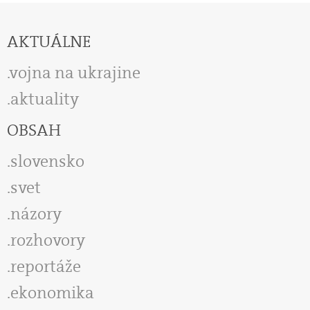
AKTUÁLNE
vojna na ukrajine
aktuality
OBSAH
slovensko
svet
názory
rozhovory
reportáže
ekonomika