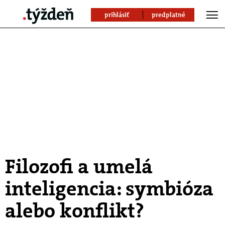
prihlásiť
predplatné
Filozofi a umelá
inteligencia: symbióza
alebo konflikt?