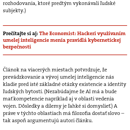
rozhodovania, ktoré predtým vykonávali ľudské
subjekty.)
Prečítajte si aj:
The Economist: Hackeri využívaním
umelej inteligencie menia pravidlá kybernetickej
bezpečnosti
Článok na viacerých miestach potvrdzuje, že
prevádzkovanie a vývoj umelej inteligencie nás
kladie pred isté základné otázky existencie a identity
ľudských bytostí. (Nezabúdajme že AI má a bude
mať kompetencie napríklad aj v oblasti vedenia
vojen. Dôsledky a dilemy je ľahké si domyslieť.) A
práve v týchto oblastiach má filozofia dostať slovo –
tak aspoň argumentujú autori článku.