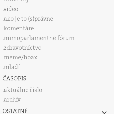
video
ako je to (s)právne
komentáre
mimoparlamentné fórum
zdravotníctvo
meme/hoax
mladí
ČASOPIS
aktuálne číslo
archív
OSTATNÉ