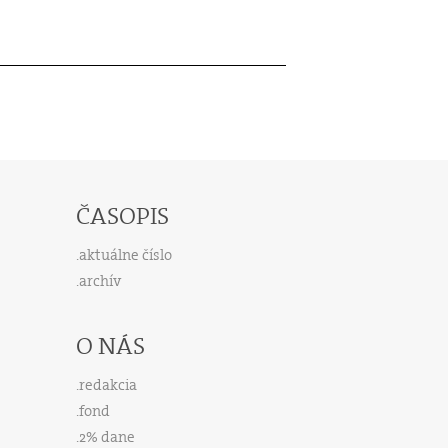
ČASOPIS
aktuálne číslo
archív
O NÁS
redakcia
fond
2% dane