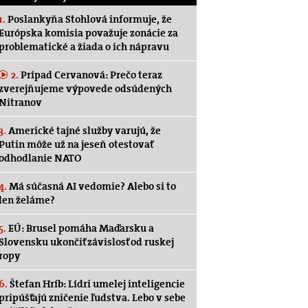
1.
Poslankyňa Stohlová informuje, že
Európska komisia považuje zonácie za
problematické a žiada o ich nápravu
2.
Prípad Cervanová: Prečo teraz
zverejňujeme výpovede odsúdených
Nitranov
3.
Americké tajné služby varujú, že
Putin môže už na jeseň otestovať
odhodlanie NATO
4.
Má súčasná AI vedomie? Alebo si to
len želáme?
5.
EÚ: Brusel pomáha Maďarsku a
Slovensku ukončiť závislosť od ruskej
ropy
6.
Štefan Hríb: Lídri umelej inteligencie
pripúšťajú zničenie ľudstva. Lebo v sebe