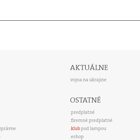
AKTUÁLNE
vojna na ukrajine
OSTATNÉ
predplatné
firemné predplatné
s)právne
klub
pod lampou
e
eshop