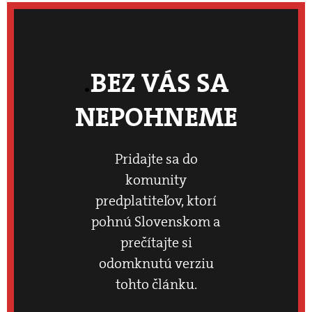
BEZ VÁS SA
NEPOHNEME
Pridajte sa do
komunity
predplatiteľov, ktorí
pohnú Slovenskom a
prečítajte si
odomknutú verziu
tohto článku.