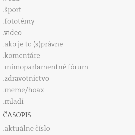
šport
fototémy
video
ako je to (s)právne
komentáre
mimoparlamentné fórum
zdravotníctvo
meme/hoax
mladí
ČASOPIS
aktuálne číslo