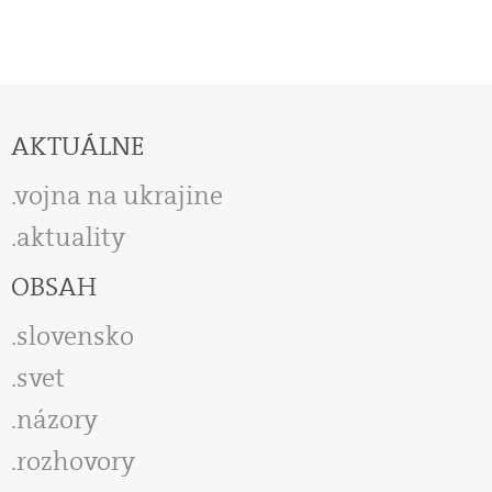
AKTUÁLNE
vojna na ukrajine
aktuality
OBSAH
slovensko
svet
názory
rozhovory