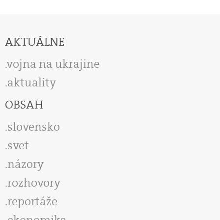
AKTUÁLNE
vojna na ukrajine
aktuality
OBSAH
slovensko
svet
názory
rozhovory
reportáže