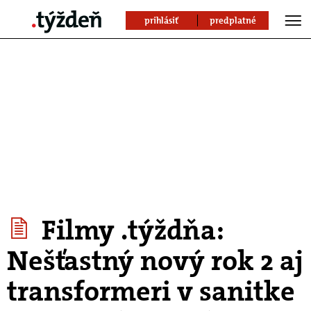
prihlásiť
predplatné
Filmy .týždňa:
Nešťastný nový rok 2 aj
transformeri v sanitke