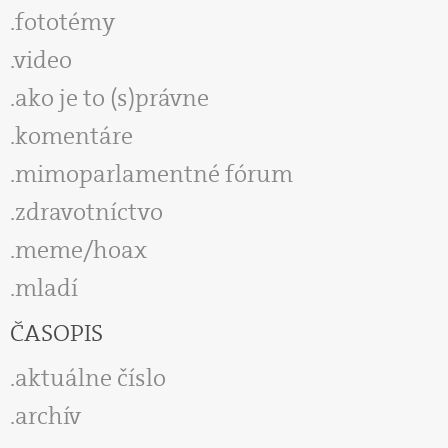
fototémy
video
ako je to (s)právne
komentáre
mimoparlamentné fórum
zdravotníctvo
meme/hoax
mladí
ČASOPIS
aktuálne číslo
archív