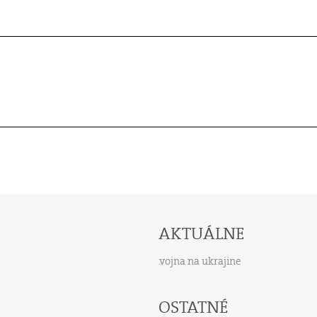
AKTUÁLNE
vojna na ukrajine
OSTATNÉ