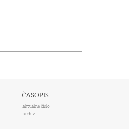
ČASOPIS
aktuálne číslo
archív