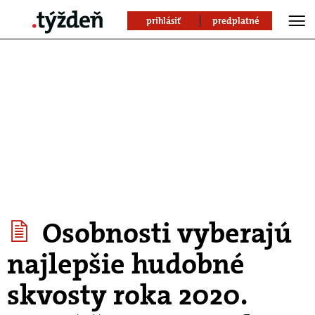
prihlásiť
predplatné
Osobnosti vyberajú
najlepšie hudobné
skvosty roka 2020.