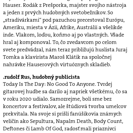
Hauser. Rodák z Prešporka, majster svojho nástroja
a jeden z prvých hudobných svetobežníkov. So
„stradivárkami“ pod pazuchou precestoval Európu,
Ameriku, miesta v Ázii, Afrike, Austrálii a všelikde
inde. Vlakom, loďou, koňmo aj po vlastných. Všade
hral aj komponoval. To, čo zvedavcom po celom
svete predvádzal, nám teraz približujú huslista Juraj
Tomka a klavirista Maroš Klátik na spoločnej
nahrávke Hauserových virtuóznych skladieb.
rudolf Rus, hudobný publicista
Today Is The Day: No Good To Anyone. Tvrdej
gitarovej hudbe sa darilo aj napriek všetkému, čo sa
v roku 2020 udialo. Samozrejme, boli sme bez
koncertov a festivalov, ale štúdiová tvorba umelcov
prekvitala. Na svoje si prišli fanúšikovia známych
veličín ako Sepultura, Napalm Death, Body Count,
Deftones či Lamb Of God, radosť mali priaznivci