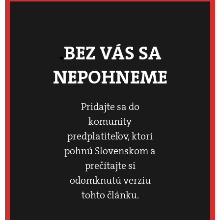
BEZ VÁS SA
NEPOHNEME
Pridajte sa do
komunity
predplatiteľov, ktorí
pohnú Slovenskom a
prečítajte si
odomknutú verziu
tohto článku.