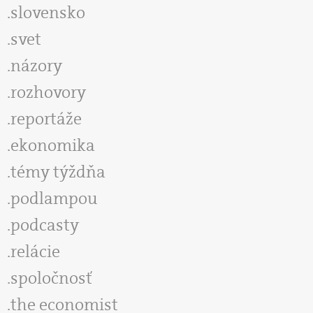
slovensko
svet
názory
rozhovory
reportáže
ekonomika
témy týždňa
podlampou
podcasty
relácie
spoločnosť
the economist