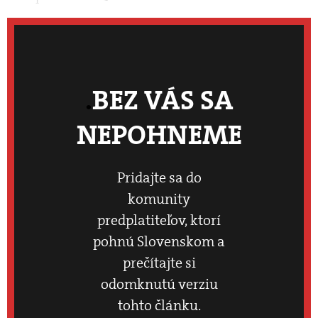
BEZ VÁS SA
NEPOHNEME
Pridajte sa do
komunity
predplatiteľov, ktorí
pohnú Slovenskom a
prečítajte si
odomknutú verziu
tohto článku.