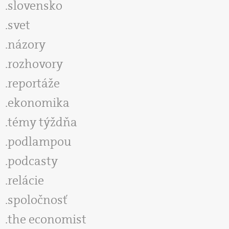
slovensko
svet
názory
rozhovory
reportáže
ekonomika
témy týždňa
podlampou
podcasty
relácie
spoločnosť
the economist