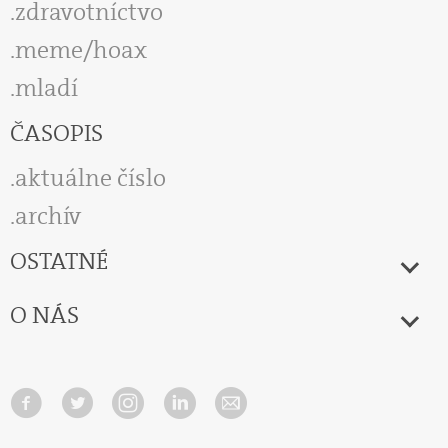
zdravotníctvo
meme/hoax
mladí
ČASOPIS
aktuálne číslo
archív
OSTATNÉ
O NÁS