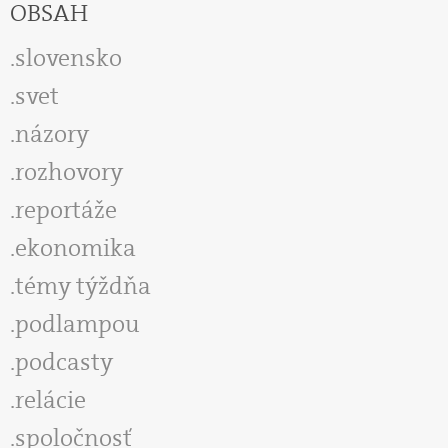
OBSAH
slovensko
svet
názory
rozhovory
reportáže
ekonomika
témy týždňa
podlampou
podcasty
relácie
spoločnosť