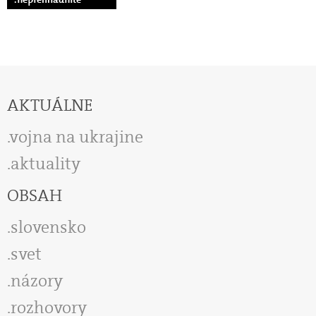
AKTUÁLNE
vojna na ukrajine
aktuality
OBSAH
slovensko
svet
názory
rozhovory