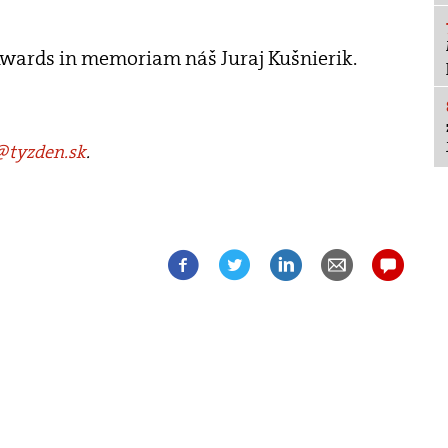
wards in memoriam náš Juraj Kušnierik.
tyzden.sk
.